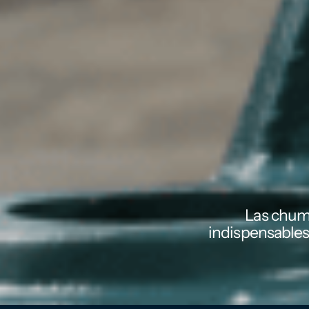
Las chuma
indispensables 