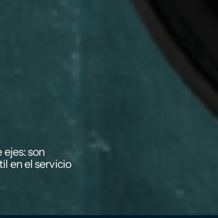
 ejes: son
l en el servicio