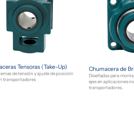
ceras Tensoras (Take-Up)
Chumacera de Bri
temas de tensión y ajuste de posición
Diseñadas para montaje
en transportadores
ejes en aplicaciones in
transportadores.