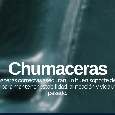
Chumaceras
ceras correctas aseguran un buen soporte de
para mantener estabilidad, alineación y vida úti
pesado.